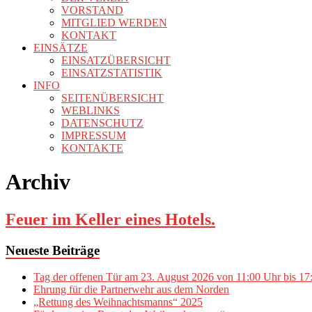
VORSTAND
MITGLIED WERDEN
KONTAKT
EINSÄTZE
EINSATZÜBERSICHT
EINSATZSTATISTIK
INFO
SEITENÜBERSICHT
WEBLINKS
DATENSCHUTZ
IMPRESSUM
KONTAKTE
Archiv
Feuer im Keller eines Hotels.
Neueste Beiträge
Tag der offenen Tür am 23. August 2026 von 11:00 Uhr bis 17
Ehrung für die Partnerwehr aus dem Norden
„Rettung des Weihnachtsmanns“ 2025