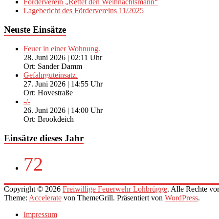
Förderverein „Rettet den Weihnachtsmann“
Lagebericht des Fördervereins 11/2025
Neuste Einsätze
Feuer in einer Wohnung.
28. Juni 2026
|
02:11 Uhr
Ort: Sander Damm
Gefahrguteinsatz.
27. Juni 2026
|
14:55 Uhr
Ort: Hovestraße
-/-
26. Juni 2026
|
14:00 Uhr
Ort: Brookdeich
Einsätze dieses Jahr
72
Copyright © 2026
Freiwillige Feuerwehr Lohbrügge
. Alle Rechte vo
Theme:
Accelerate
von ThemeGrill. Präsentiert von
WordPress
.
Impressum