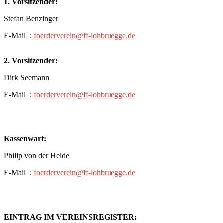
1. Vorsitzender:
Stefan Benzinger
E-Mail :
foerderverein@ff-lohbruegge.de
2. Vorsitzender:
Dirk Seemann
E-Mail :
foerderverein@ff-lohbruegge.de
Kassenwart:
Philip von der Heide
E-Mail :
foerderverein@ff-lohbruegge.de
EINTRAG IM VEREINSREGISTER: