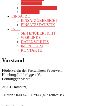
VORSTAND
MITGLIED WERDEN
KONTAKT
EINSÄTZE
EINSATZÜBERSICHT
EINSATZSTATISTIK
INFO
SEITENÜBERSICHT
WEBLINKS
DATENSCHUTZ
IMPRESSUM
KONTAKTE
Vorstand
Förderverein der Freiwilligen Feuerwehr
Hamburg-Lohbrügge e.V.
Lohbrügger Markt 3
21031 Hamburg
Telefon : 040 42851 2943 (nur zeitweise)