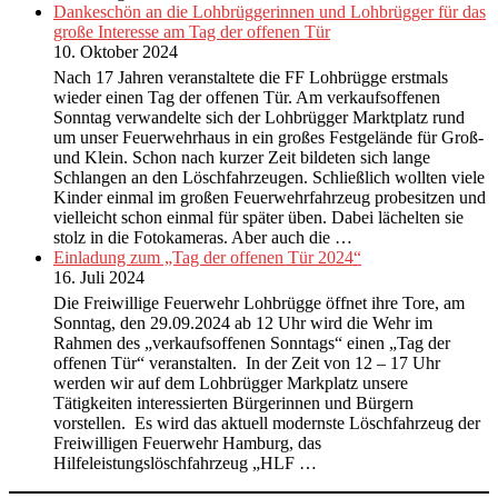
Dankeschön an die Lohbrüggerinnen und Lohbrügger für das
große Interesse am Tag der offenen Tür
10. Oktober 2024
Nach 17 Jahren veranstaltete die FF Lohbrügge erstmals
wieder einen Tag der offenen Tür. Am verkaufsoffenen
Sonntag verwandelte sich der Lohbrügger Marktplatz rund
um unser Feuerwehrhaus in ein großes Festgelände für Groß-
und Klein. Schon nach kurzer Zeit bildeten sich lange
Schlangen an den Löschfahrzeugen. Schließlich wollten viele
Kinder einmal im großen Feuerwehrfahrzeug probesitzen und
vielleicht schon einmal für später üben. Dabei lächelten sie
stolz in die Fotokameras. Aber auch die …
Einladung zum „Tag der offenen Tür 2024“
16. Juli 2024
Die Freiwillige Feuerwehr Lohbrügge öffnet ihre Tore, am
Sonntag, den 29.09.2024 ab 12 Uhr wird die Wehr im
Rahmen des „verkaufsoffenen Sonntags“ einen „Tag der
offenen Tür“ veranstalten. In der Zeit von 12 – 17 Uhr
werden wir auf dem Lohbrügger Markplatz unsere
Tätigkeiten interessierten Bürgerinnen und Bürgern
vorstellen. Es wird das aktuell modernste Löschfahrzeug der
Freiwilligen Feuerwehr Hamburg, das
Hilfeleistungslöschfahrzeug „HLF …