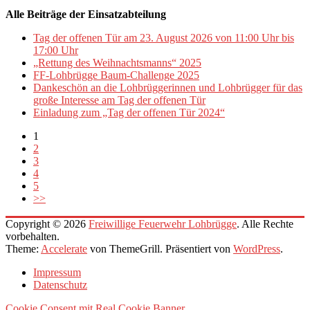
Alle Beiträge der Einsatzabteilung
Tag der offenen Tür am 23. August 2026 von 11:00 Uhr bis
17:00 Uhr
„Rettung des Weihnachtsmanns“ 2025
FF-Lohbrügge Baum-Challenge 2025
Dankeschön an die Lohbrüggerinnen und Lohbrügger für das
große Interesse am Tag der offenen Tür
Einladung zum „Tag der offenen Tür 2024“
1
2
3
4
5
>>
Copyright © 2026
Freiwillige Feuerwehr Lohbrügge
. Alle Rechte
vorbehalten.
Theme:
Accelerate
von ThemeGrill. Präsentiert von
WordPress
.
Impressum
Datenschutz
Cookie Consent mit Real Cookie Banner