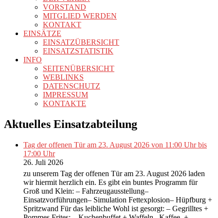
VORSTAND
MITGLIED WERDEN
KONTAKT
EINSÄTZE
EINSATZÜBERSICHT
EINSATZSTATISTIK
INFO
SEITENÜBERSICHT
WEBLINKS
DATENSCHUTZ
IMPRESSUM
KONTAKTE
Aktuelles Einsatzabteilung
Tag der offenen Tür am 23. August 2026 von 11:00 Uhr bis
17:00 Uhr
26. Juli 2026
zu unserem Tag der offenen Tür am 23. August 2026 laden
wir hiermit herzlich ein. Es gibt ein buntes Programm für
Groß und Klein: – Fahrzeugausstellung–
Einsatzvorführungen– Simulation Fettexplosion– Hüpfburg +
Spritzwand Für das leibliche Wohl ist gesorgt: – Gegrilltes +
Pommes Frites; – Kuchenbuffet + Waffeln– Kaffee +