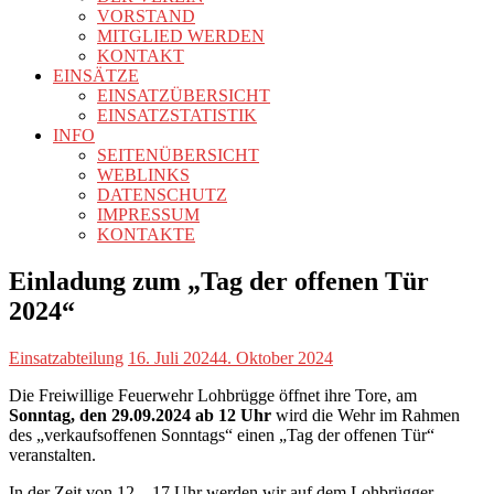
VORSTAND
MITGLIED WERDEN
KONTAKT
EINSÄTZE
EINSATZÜBERSICHT
EINSATZSTATISTIK
INFO
SEITENÜBERSICHT
WEBLINKS
DATENSCHUTZ
IMPRESSUM
KONTAKTE
Einladung zum „Tag der offenen Tür
2024“
Einsatzabteilung
16. Juli 2024
4. Oktober 2024
Die Freiwillige Feuerwehr Lohbrügge öffnet ihre Tore, am
Sonntag, den 29.09.2024
ab 12 Uhr
wird die Wehr im Rahmen
des „verkaufsoffenen Sonntags“ einen „Tag der offenen Tür“
veranstalten.
In der Zeit von 12 – 17 Uhr werden wir auf dem Lohbrügger