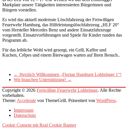
Markplatz unsere Tätigkeiten interessierten Bürgerinnen und
Bürgern vorstellen.
Es wird das aktuell modernste Löschfahrzeug der Freiwilligen
Feuerwehr Hamburg, das Hilfeleistungslöschfahrzeug „HLF 20“
vom Hersteller Mercedes Benz und andere Einsatzfahrzeuge
vorgestellt. Einsatzvorführungen und Spiele für Kinder runden das
Programm ab.
Für das leibliche Wohl wird gesorgt, ein Grill, Kaffee und
Kuchen, Crêpes und einem Bierwagen warten auf Ihren Besuch..
←
Herzlich Willkommen „Florian Hamburg Lohbrügge 1“!
Wir brauchen Unterstützung!
→
Copyright © 2026
Freiwillige Feuerwehr Lohbrügge
. Alle Rechte
vorbehalten.
Theme:
Accelerate
von ThemeGrill. Präsentiert von
WordPress
.
Impressum
Datenschutz
Cookie Consent mit Real Cookie Banner