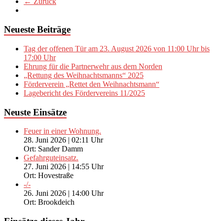
← Zurück
Neueste Beiträge
Tag der offenen Tür am 23. August 2026 von 11:00 Uhr bis
17:00 Uhr
Ehrung für die Partnerwehr aus dem Norden
„Rettung des Weihnachtsmanns“ 2025
Förderverein „Rettet den Weihnachtsmann“
Lagebericht des Fördervereins 11/2025
Neuste Einsätze
Feuer in einer Wohnung.
28. Juni 2026
|
02:11 Uhr
Ort: Sander Damm
Gefahrguteinsatz.
27. Juni 2026
|
14:55 Uhr
Ort: Hovestraße
-/-
26. Juni 2026
|
14:00 Uhr
Ort: Brookdeich