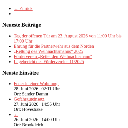
← Zurück
Neueste Beiträge
Tag der offenen Tür am 23. August 2026 von 11:00 Uhr bis
17:00 Uhr
Ehrung für die Partnerwehr aus dem Norden
„Rettung des Weihnachtsmanns“ 2025
Förderverein „Rettet den Weihnachtsmann“
Lagebericht des Fördervereins 11/2025
Neuste Einsätze
Feuer in einer Wohnung.
28. Juni 2026
|
02:11 Uhr
Ort: Sander Damm
Gefahrguteinsatz.
27. Juni 2026
|
14:55 Uhr
Ort: Hovestraße
-/-
26. Juni 2026
|
14:00 Uhr
Ort: Brookdeich