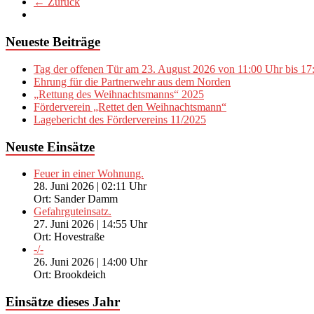
← Zurück
Neueste Beiträge
Tag der offenen Tür am 23. August 2026 von 11:00 Uhr bis 17
Ehrung für die Partnerwehr aus dem Norden
„Rettung des Weihnachtsmanns“ 2025
Förderverein „Rettet den Weihnachtsmann“
Lagebericht des Fördervereins 11/2025
Neuste Einsätze
Feuer in einer Wohnung.
28. Juni 2026
|
02:11 Uhr
Ort: Sander Damm
Gefahrguteinsatz.
27. Juni 2026
|
14:55 Uhr
Ort: Hovestraße
-/-
26. Juni 2026
|
14:00 Uhr
Ort: Brookdeich
Einsätze dieses Jahr