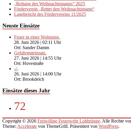
„Rettung des Weihnachtsmanns“ 2025
Förderverein „Rettet den Weihnachtsmann“
Lagebericht des Fördervereins 11/2025
Neuste Einsätze
Feuer in einer Wohnung.
28. Juni 2026
|
02:11 Uhr
Ort: Sander Damm
Gefahrguteinsatz.
27. Juni 2026
|
14:55 Uhr
Ort: Hovestraße
-/-
26. Juni 2026
|
14:00 Uhr
Ort: Brookdeich
Einsätze dieses Jahr
72
Copyright © 2026
Freiwillige Feuerwehr Lohbrügge
. Alle Rechte vo
Theme:
Accelerate
von ThemeGrill. Präsentiert von
WordPress
.