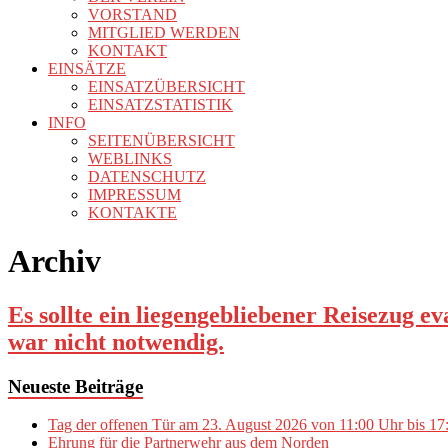
VORSTAND
MITGLIED WERDEN
KONTAKT
EINSÄTZE
EINSATZÜBERSICHT
EINSATZSTATISTIK
INFO
SEITENÜBERSICHT
WEBLINKS
DATENSCHUTZ
IMPRESSUM
KONTAKTE
Archiv
Es sollte ein liegengebliebener Reisezug 
war nicht notwendig.
Neueste Beiträge
Tag der offenen Tür am 23. August 2026 von 11:00 Uhr bis 17
Ehrung für die Partnerwehr aus dem Norden