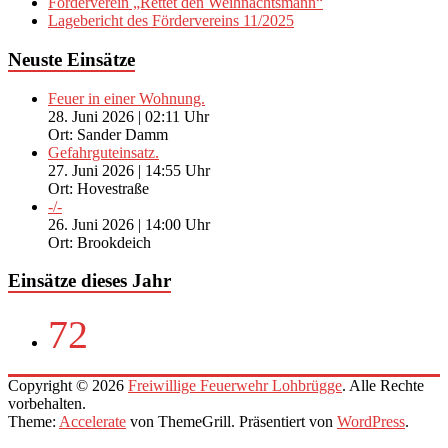
Förderverein „Rettet den Weihnachtsmann“
Lagebericht des Fördervereins 11/2025
Neuste Einsätze
Feuer in einer Wohnung.
28. Juni 2026
|
02:11 Uhr
Ort: Sander Damm
Gefahrguteinsatz.
27. Juni 2026
|
14:55 Uhr
Ort: Hovestraße
-/-
26. Juni 2026
|
14:00 Uhr
Ort: Brookdeich
Einsätze dieses Jahr
72
Copyright © 2026
Freiwillige Feuerwehr Lohbrügge
. Alle Rechte
vorbehalten.
Theme:
Accelerate
von ThemeGrill. Präsentiert von
WordPress
.