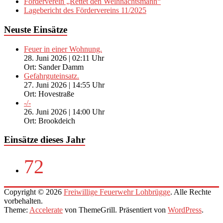
Förderverein „Rettet den Weihnachtsmann“
Lagebericht des Fördervereins 11/2025
Neuste Einsätze
Feuer in einer Wohnung.
28. Juni 2026
|
02:11 Uhr
Ort: Sander Damm
Gefahrguteinsatz.
27. Juni 2026
|
14:55 Uhr
Ort: Hovestraße
-/-
26. Juni 2026
|
14:00 Uhr
Ort: Brookdeich
Einsätze dieses Jahr
72
Copyright © 2026
Freiwillige Feuerwehr Lohbrügge
. Alle Rechte
vorbehalten.
Theme:
Accelerate
von ThemeGrill. Präsentiert von
WordPress
.