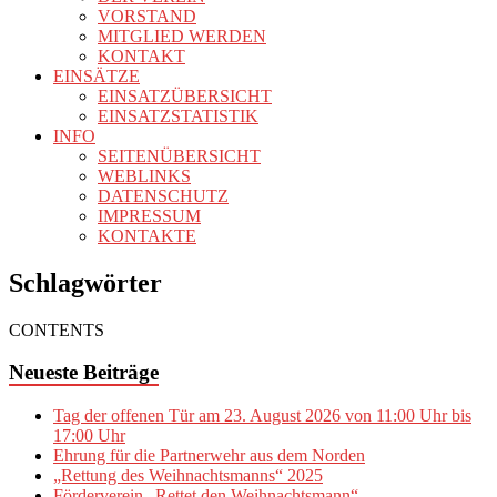
VORSTAND
MITGLIED WERDEN
KONTAKT
EINSÄTZE
EINSATZÜBERSICHT
EINSATZSTATISTIK
INFO
SEITENÜBERSICHT
WEBLINKS
DATENSCHUTZ
IMPRESSUM
KONTAKTE
Schlagwörter
CONTENTS
Neueste Beiträge
Tag der offenen Tür am 23. August 2026 von 11:00 Uhr bis
17:00 Uhr
Ehrung für die Partnerwehr aus dem Norden
„Rettung des Weihnachtsmanns“ 2025
Förderverein „Rettet den Weihnachtsmann“