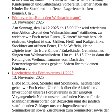
Kinderpunsch undKaltgetränke vorbereitet. Ferner haben die
Kinder Ihr Stockbrot amoffenen Lagerfeuer backen
können.Um …
Förderverein „Rettet den Weihnachtsmann“
13. November 2025
Am Sonntag, den 14.12.2025 ab 15:00 Uhr wird wiederum
eine Aktion „Rettet den Weihnachtsmann“ stattfinden, zu
welcher wir Euch nebst Euren „Kleinen“ hiermit herzlich
einladen. Geplant ist u.a. Grillen, Heiß- und Kaltgetränke,
Stockbrot am offenen Feuer, Heiße Waffeln, kleine
„Spielwiese“ für Eure Kinder / Enkelkinder Gemeinsames
Singen von Weihnachtsliedern. Um ca. 16:15 Uhr ist dann die
Rettung des Weihnachtsmanns vom Dach des
Feuerwehrgerätehauses geplant. Sofern Ihr mit kleinen
Kindern …
Lagebericht des Fördervereins 11/2025
13. November 2025
Liebe Mitglieder, Spender und Sponsoren, nachstehend
geben wir Euch einen Überblick über die Aktivitäten /
Investitionen unseres Fördervereins in der jüngsten
Vergangenheit: Neben unseren laufenden Kosten für den
Mannschaftstransporter, der Bezuschussung der jährlich
stattfindenden Zeltlager unserer Jugendfeuerwehr,
Seminarkosten sowie Zuschüssen zum Sommerfest sowie der