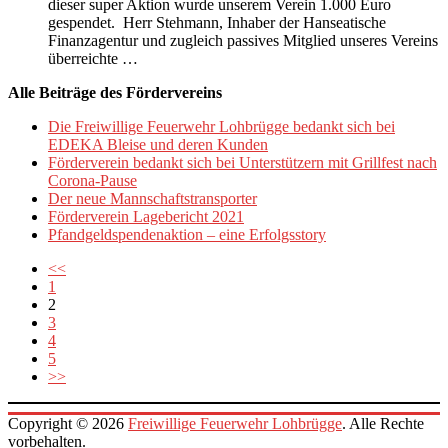
dieser super Aktion wurde unserem Verein 1.000 Euro
gespendet. Herr Stehmann, Inhaber der Hanseatische
Finanzagentur und zugleich passives Mitglied unseres Vereins
überreichte …
Alle Beiträge des Fördervereins
Die Freiwillige Feuerwehr Lohbrügge bedankt sich bei
EDEKA Bleise und deren Kunden
Förderverein bedankt sich bei Unterstützern mit Grillfest nach
Corona-Pause
Der neue Mannschaftstransporter
Förderverein Lagebericht 2021
Pfandgeldspendenaktion – eine Erfolgsstory
<<
1
2
3
4
5
>>
Copyright © 2026
Freiwillige Feuerwehr Lohbrügge
. Alle Rechte
vorbehalten.