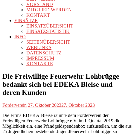
VORSTAND
MITGLIED WERDEN
KONTAKT
EINSÄTZE
EINSATZÜBERSICHT
EINSATZSTATISTIK
INFO
SEITENÜBERSICHT
WEBLINKS
DATENSCHUTZ
IMPRESSUM
KONTAKTE
Die Freiwillige Feuerwehr Lohbrügge
bedankt sich bei EDEKA Bleise und
deren Kunden
Förderverein
27. Oktober 2023
27. Oktober 2023
Die Firma EDEKA-Bleise räumte dem Förderverein der
Freiwilligen Feuerwehr Lohbrügge e.V. im I. Quartal 2019 die
Möglichkeit ein, eine Pfandgeldspendenbox aufzustellen, um die aus
25 Jugendlichen bestehende Jugendfeuerwehr Lohbrügge zu