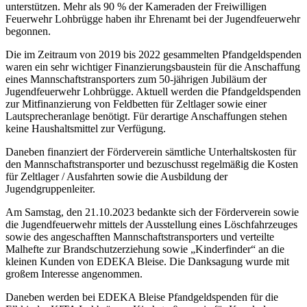
unterstützen. Mehr als 90 % der Kameraden der Freiwilligen
Feuerwehr Lohbrügge haben ihr Ehrenamt bei der Jugendfeuerwehr
begonnen.
Die im Zeitraum von 2019 bis 2022 gesammelten Pfandgeldspenden
waren ein sehr wichtiger Finanzierungsbaustein für die Anschaffung
eines Mannschaftstransporters zum 50-jährigen Jubiläum der
Jugendfeuerwehr Lohbrügge. Aktuell werden die Pfandgeldspenden
zur Mitfinanzierung von Feldbetten für Zeltlager sowie einer
Lautsprecheranlage benötigt. Für derartige Anschaffungen stehen
keine Haushaltsmittel zur Verfügung.
Daneben finanziert der Förderverein sämtliche Unterhaltskosten für
den Mannschaftstransporter und bezuschusst regelmäßig die Kosten
für Zeltlager / Ausfahrten sowie die Ausbildung der
Jugendgruppenleiter.
Am Samstag, den 21.10.2023 bedankte sich der Förderverein sowie
die Jugendfeuerwehr mittels der Ausstellung eines Löschfahrzeuges
sowie des angeschafften Mannschaftstransporters und verteilte
Malhefte zur Brandschutzerziehung sowie „Kinderfinder“ an die
kleinen Kunden von EDEKA Bleise. Die Danksagung wurde mit
großem Interesse angenommen.
Daneben werden bei EDEKA Bleise Pfandgeldspenden für die