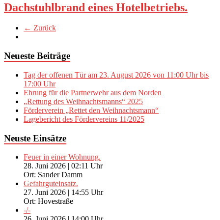
Dachstuhlbrand eines Hotelbetriebs.
← Zurück
Neueste Beiträge
Tag der offenen Tür am 23. August 2026 von 11:00 Uhr bis
17:00 Uhr
Ehrung für die Partnerwehr aus dem Norden
„Rettung des Weihnachtsmanns“ 2025
Förderverein „Rettet den Weihnachtsmann“
Lagebericht des Fördervereins 11/2025
Neuste Einsätze
Feuer in einer Wohnung.
28. Juni 2026
|
02:11 Uhr
Ort: Sander Damm
Gefahrguteinsatz.
27. Juni 2026
|
14:55 Uhr
Ort: Hovestraße
-/-
26. Juni 2026
|
14:00 Uhr