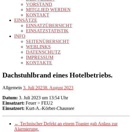
VORSTAND
MITGLIED WERDEN
KONTAKT
EINSÄTZE
EINSATZÜBERSICHT
EINSATZSTATISTIK
INFO
SEITENÜBERSICHT
WEBLINKS
DATENSCHUTZ
IMPRESSUM
KONTAKTE
Dachstuhlbrand eines Hotelbetriebs.
Allgemein
3. Juli 2023
8. August 2023
Datum:
3. Juli 2023 um 13:54 Uhr
Einsatzart:
Feuer > FEU2
Einsatzort:
Kurt-A.-Körber-Chaussee
←
Technischer Defekt an einem Toaster gab Anlass zur
Alarmierung.