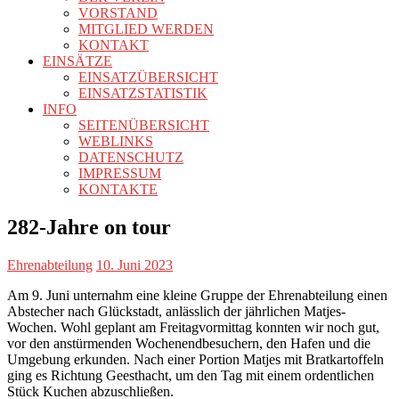
VORSTAND
MITGLIED WERDEN
KONTAKT
EINSÄTZE
EINSATZÜBERSICHT
EINSATZSTATISTIK
INFO
SEITENÜBERSICHT
WEBLINKS
DATENSCHUTZ
IMPRESSUM
KONTAKTE
282-Jahre on tour
Ehrenabteilung
10. Juni 2023
Am 9. Juni unternahm eine kleine Gruppe der Ehrenabteilung einen
Abstecher nach Glückstadt, anlässlich der jährlichen Matjes-
Wochen. Wohl geplant am Freitagvormittag konnten wir noch gut,
vor den anstürmenden Wochenendbesuchern, den Hafen und die
Umgebung erkunden. Nach einer Portion Matjes mit Bratkartoffeln
ging es Richtung Geesthacht, um den Tag mit einem ordentlichen
Stück Kuchen abzuschließen.