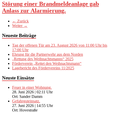
Störung einer Brandmeldeanlage gab
Anlass zur Alarmierung.
← Zurück
Weiter →
Neueste Beiträge
Tag der offenen Tür am 23. August 2026 von 11:00 Uhr bis
17:00 Uhr
Ehrung für die Partnerwehr aus dem Norden
„Rettung des Weihnachtsmanns“ 2025
Förderverein „Rettet den Weihnachtsmann“
Lagebericht des Fördervereins 11/2025
Neuste Einsätze
Feuer in einer Wohnung.
28. Juni 2026
|
02:11 Uhr
Ort: Sander Damm
Gefahrguteinsatz.
27. Juni 2026
|
14:55 Uhr
Ort: Hovestraße