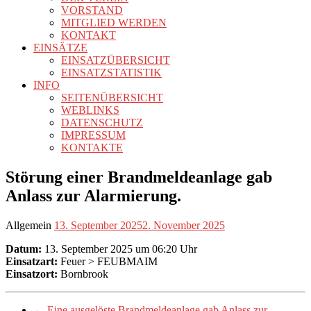
VORSTAND
MITGLIED WERDEN
KONTAKT
EINSÄTZE
EINSATZÜBERSICHT
EINSATZSTATISTIK
INFO
SEITENÜBERSICHT
WEBLINKS
DATENSCHUTZ
IMPRESSUM
KONTAKTE
Störung einer Brandmeldeanlage gab
Anlass zur Alarmierung.
Allgemein
13. September 2025
2. November 2025
Datum:
13. September 2025 um 06:20 Uhr
Einsatzart:
Feuer > FEUBMAIM
Einsatzort:
Bornbrook
←
Eine ausgelöste Brandmeldeanlage gab Anlass zur