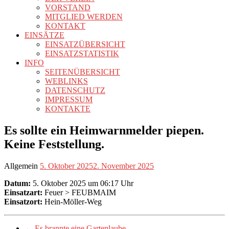
VORSTAND
MITGLIED WERDEN
KONTAKT
EINSÄTZE
EINSATZÜBERSICHT
EINSATZSTATISTIK
INFO
SEITENÜBERSICHT
WEBLINKS
DATENSCHUTZ
IMPRESSUM
KONTAKTE
Es sollte ein Heimwarnmelder piepen.
Keine Feststellung.
Allgemein
5. Oktober 2025
2. November 2025
Datum:
5. Oktober 2025 um 06:17 Uhr
Einsatzart:
Feuer > FEUBMAIM
Einsatzort:
Hein-Möller-Weg
←
Es brannte eine Gartenlaube.