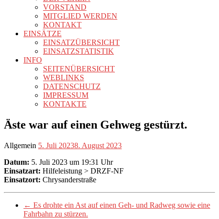
VORSTAND
MITGLIED WERDEN
KONTAKT
EINSÄTZE
EINSATZÜBERSICHT
EINSATZSTATISTIK
INFO
SEITENÜBERSICHT
WEBLINKS
DATENSCHUTZ
IMPRESSUM
KONTAKTE
Äste war auf einen Gehweg gestürzt.
Allgemein
5. Juli 2023
8. August 2023
Datum:
5. Juli 2023 um 19:31 Uhr
Einsatzart:
Hilfeleistung > DRZF-NF
Einsatzort:
Chrysanderstraße
←
Es drohte ein Ast auf einen Geh- und Radweg sowie eine
Fahrbahn zu stürzen.