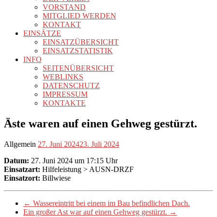
VORSTAND
MITGLIED WERDEN
KONTAKT
EINSÄTZE
EINSATZÜBERSICHT
EINSATZSTATISTIK
INFO
SEITENÜBERSICHT
WEBLINKS
DATENSCHUTZ
IMPRESSUM
KONTAKTE
Äste waren auf einen Gehweg gestürzt.
Allgemein
27. Juni 2024
23. Juli 2024
Datum:
27. Juni 2024 um 17:15 Uhr
Einsatzart:
Hilfeleistung > AUSN-DRZF
Einsatzort:
Billwiese
←
Wassereintritt bei einem im Bau befindlichen Dach.
Ein großer Ast war auf einen Gehweg gestürzt.
→