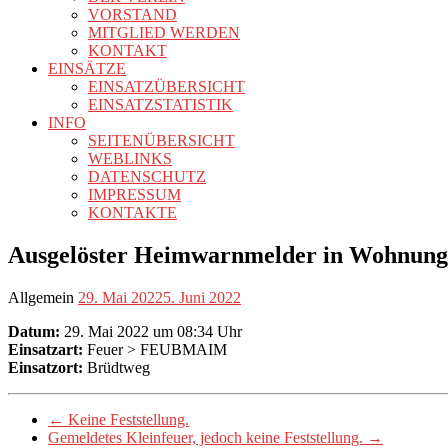
VORSTAND
MITGLIED WERDEN
KONTAKT
EINSÄTZE
EINSATZÜBERSICHT
EINSATZSTATISTIK
INFO
SEITENÜBERSICHT
WEBLINKS
DATENSCHUTZ
IMPRESSUM
KONTAKTE
Ausgelöster Heimwarnmelder in Wohnung 
Allgemein
29. Mai 2022
5. Juni 2022
Datum:
29. Mai 2022 um 08:34 Uhr
Einsatzart:
Feuer > FEUBMAIM
Einsatzort:
Brüdtweg
←
Keine Feststellung.
Gemeldetes Kleinfeuer, jedoch keine Feststellung.
→