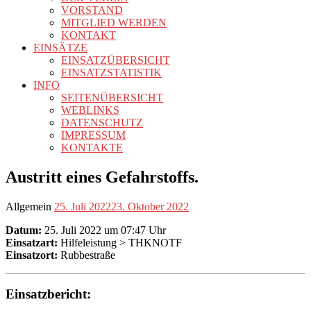
VORSTAND
MITGLIED WERDEN
KONTAKT
EINSÄTZE
EINSATZÜBERSICHT
EINSATZSTATISTIK
INFO
SEITENÜBERSICHT
WEBLINKS
DATENSCHUTZ
IMPRESSUM
KONTAKTE
Austritt eines Gefahrstoffs.
Allgemein
25. Juli 2022
23. Oktober 2022
Datum:
25. Juli 2022 um 07:47 Uhr
Einsatzart:
Hilfeleistung > THKNOTF
Einsatzort:
Rubbestraße
Einsatzbericht: