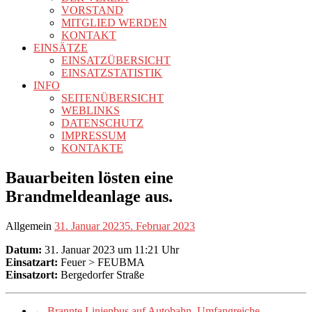
VORSTAND
MITGLIED WERDEN
KONTAKT
EINSÄTZE
EINSATZÜBERSICHT
EINSATZSTATISTIK
INFO
SEITENÜBERSICHT
WEBLINKS
DATENSCHUTZ
IMPRESSUM
KONTAKTE
Bauarbeiten lösten eine
Brandmeldeanlage aus.
Allgemein
31. Januar 2023
5. Februar 2023
Datum:
31. Januar 2023 um 11:21 Uhr
Einsatzart:
Feuer > FEUBMA
Einsatzort:
Bergedorfer Straße
←
Brannte Linienbus auf Autobahn. Umfangreiche