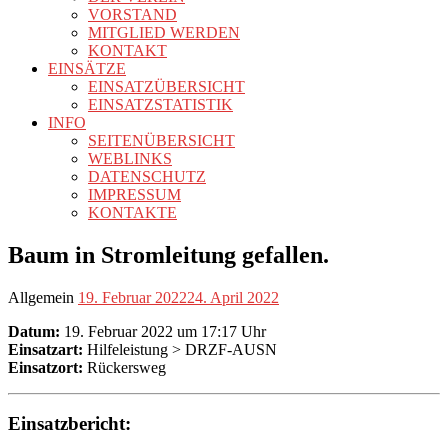
VORSTAND
MITGLIED WERDEN
KONTAKT
EINSÄTZE
EINSATZÜBERSICHT
EINSATZSTATISTIK
INFO
SEITENÜBERSICHT
WEBLINKS
DATENSCHUTZ
IMPRESSUM
KONTAKTE
Baum in Stromleitung gefallen.
Allgemein
19. Februar 2022
24. April 2022
Datum:
19. Februar 2022 um 17:17 Uhr
Einsatzart:
Hilfeleistung > DRZF-AUSN
Einsatzort:
Rückersweg
Einsatzbericht: