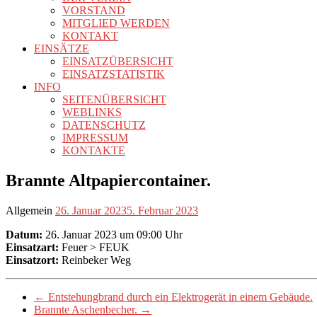
VORSTAND
MITGLIED WERDEN
KONTAKT
EINSÄTZE
EINSATZÜBERSICHT
EINSATZSTATISTIK
INFO
SEITENÜBERSICHT
WEBLINKS
DATENSCHUTZ
IMPRESSUM
KONTAKTE
Brannte Altpapiercontainer.
Allgemein
26. Januar 2023
5. Februar 2023
Datum:
26. Januar 2023 um 09:00 Uhr
Einsatzart:
Feuer > FEUK
Einsatzort:
Reinbeker Weg
←
Entstehungbrand durch ein Elektrogerät in einem Gebäude.
Brannte Aschenbecher.
→