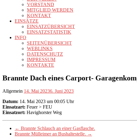
VORSTAND
MITGLIED WERDEN
KONTAKT
EINSÄTZE
EINSATZÜBERSICHT
EINSATZSTATISTIK
INFO
SEITENÜBERSICHT
WEBLINKS
DATENSCHUTZ
IMPRESSUM
KONTAKTE
Brannte Dach eines Carport- Garagenkom
Allgemein
14. Mai 2023
6. Juni 2023
Datum:
14. Mai 2023 um 00:05 Uhr
Einsatzart:
Feuer > FEU
Einsatzort:
Havighorster Weg
←
Brannte Schlauch an einer Gasflasche.
Brannte Mülleimer an Bushaltestelle.
→