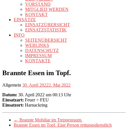
VORSTAND
MITGLIED WERDEN
KONTAKT
EINSÄTZE
EINSATZÜBERSICHT
EINSATZSTATISTIK
INFO
SEITENÜBERSICHT
WEBLINKS
DATENSCHUTZ
IMPRESSUM
KONTAKTE
Brannte Essen im Topf.
Allgemein
30. April 2022
2. Mai 2022
Datum:
30. April 2022 um 00:13 Uhr
Einsatzart:
Feuer > FEU
Einsatzort:
Harnackring
←
Brannte Mobiliar im Treppenraum.
Brannte Essen im Topf. Eine Person rettungsdienstlich