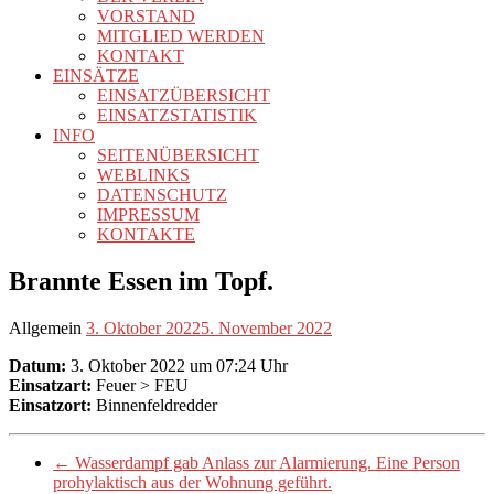
VORSTAND
MITGLIED WERDEN
KONTAKT
EINSÄTZE
EINSATZÜBERSICHT
EINSATZSTATISTIK
INFO
SEITENÜBERSICHT
WEBLINKS
DATENSCHUTZ
IMPRESSUM
KONTAKTE
Brannte Essen im Topf.
Allgemein
3. Oktober 2022
5. November 2022
Datum:
3. Oktober 2022 um 07:24 Uhr
Einsatzart:
Feuer > FEU
Einsatzort:
Binnenfeldredder
←
Wasserdampf gab Anlass zur Alarmierung. Eine Person
prohylaktisch aus der Wohnung geführt.