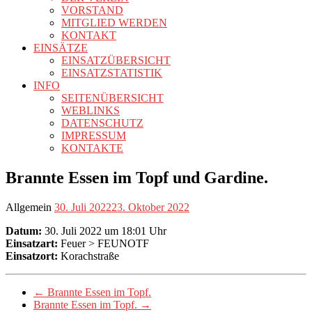
VORSTAND
MITGLIED WERDEN
KONTAKT
EINSÄTZE
EINSATZÜBERSICHT
EINSATZSTATISTIK
INFO
SEITENÜBERSICHT
WEBLINKS
DATENSCHUTZ
IMPRESSUM
KONTAKTE
Brannte Essen im Topf und Gardine.
Allgemein
30. Juli 2022
23. Oktober 2022
Datum:
30. Juli 2022 um 18:01 Uhr
Einsatzart:
Feuer > FEUNOTF
Einsatzort:
Korachstraße
←
Brannte Essen im Topf.
Brannte Essen im Topf.
→