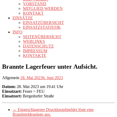
VORSTAND
MITGLIED WERDEN
KONTAKT
EINSÄTZE
EINSATZÜBERSICHT
EINSATZSTATISTIK
INFO
SEITENÜBERSICHT
WEBLINKS
DATENSCHUTZ
IMPRESSUM
KONTAKTE
Brannte Lagerfeuer unter Aufsicht.
Allgemein
28. Mai 2023
6. Juni 2023
Datum:
28. Mai 2023 um 19:41 Uhr
Einsatzart:
Feuer > FEU
Einsatzort:
Bergedorfer Straße
←
Eingeschlagener Druckknopfmelder löste eine
Brandmeldeanlage aus.