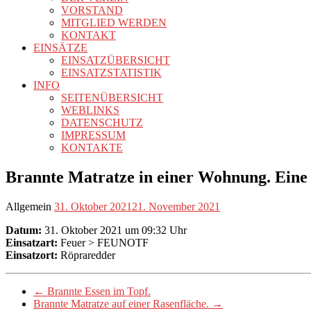
VORSTAND
MITGLIED WERDEN
KONTAKT
EINSÄTZE
EINSATZÜBERSICHT
EINSATZSTATISTIK
INFO
SEITENÜBERSICHT
WEBLINKS
DATENSCHUTZ
IMPRESSUM
KONTAKTE
Brannte Matratze in einer Wohnung. Eine P
Allgemein
31. Oktober 2021
21. November 2021
Datum:
31. Oktober 2021 um 09:32 Uhr
Einsatzart:
Feuer > FEUNOTF
Einsatzort:
Röpraredder
←
Brannte Essen im Topf.
Brannte Matratze auf einer Rasenfläche.
→