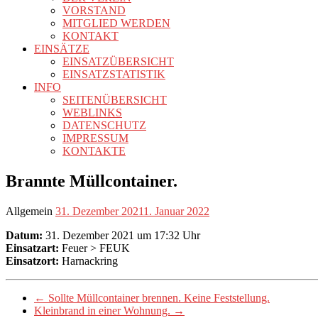
VORSTAND
MITGLIED WERDEN
KONTAKT
EINSÄTZE
EINSATZÜBERSICHT
EINSATZSTATISTIK
INFO
SEITENÜBERSICHT
WEBLINKS
DATENSCHUTZ
IMPRESSUM
KONTAKTE
Brannte Müllcontainer.
Allgemein
31. Dezember 2021
1. Januar 2022
Datum:
31. Dezember 2021 um 17:32 Uhr
Einsatzart:
Feuer > FEUK
Einsatzort:
Harnackring
←
Sollte Müllcontainer brennen. Keine Feststellung.
Kleinbrand in einer Wohnung.
→