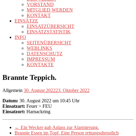
VORSTAND
MITGLIED WERDEN
KONTAKT
EINSÄTZE
EINSATZÜBERSICHT
EINSATZSTATISTIK
INFO
SEITENÜBERSICHT
WEBLINKS
DATENSCHUTZ
IMPRESSUM
KONTAKTE
Brannte Teppich.
Allgemein
30. August 2022
23. Oktober 2022
Datum:
30. August 2022 um 10:45 Uhr
Einsatzart:
Feuer > FEU
Einsatzort:
Harnackring
←
Ein Wecker gab Anlass zur Alarmierung.
Brannte Essen im Topf. Eine Person rettungsdienstlich