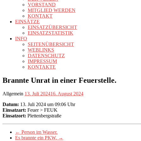
VORSTAND
MITGLIED WERDEN
KONTAKT
EINSÄTZE
EINSATZÜBERSICHT
EINSATZSTATISTIK
INFO
SEITENÜBERSICHT
WEBLINKS
DATENSCHUTZ
IMPRESSUM
KONTAKTE
Brannte Unrat in einer Feuerstelle.
Allgemein
13. Juli 2024
16. August 2024
Datum:
13. Juli 2024 um 09:06 Uhr
Einsatzart:
Feuer > FEUK
Einsatzort:
Plettenbergstraße
←
Person im Wasser.
Es brannte ein PKW.
→