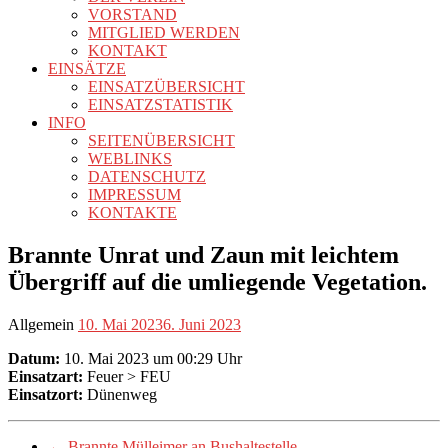
VORSTAND
MITGLIED WERDEN
KONTAKT
EINSÄTZE
EINSATZÜBERSICHT
EINSATZSTATISTIK
INFO
SEITENÜBERSICHT
WEBLINKS
DATENSCHUTZ
IMPRESSUM
KONTAKTE
Brannte Unrat und Zaun mit leichtem
Übergriff auf die umliegende Vegetation.
Allgemein
10. Mai 2023
6. Juni 2023
Datum:
10. Mai 2023 um 00:29 Uhr
Einsatzart:
Feuer > FEU
Einsatzort:
Dünenweg
←
Brannte Mülleimer an Bushaltestelle.