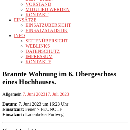
VORSTAND
MITGLIED WERDEN
KONTAKT
EINSÄTZE
EINSATZÜBERSICHT
EINSATZSTATISTIK
INFO
SEITENÜBERSICHT
WEBLINKS
DATENSCHUTZ
IMPRESSUM
KONTAKTE
Brannte Wohnung im 6. Obergeschoss
eines Hochhauses.
Allgemein
7. Juni 2023
17. Juli 2023
Datum:
7. Juni 2023 um 16:23 Uhr
Einsatzart:
Feuer > FEUNOTF
Einsatzort:
Ladenbeker Furtweg