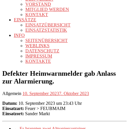
VORSTAND
MITGLIED WERDEN
KONTAKT
EINSÄTZE
EINSATZÜBERSICHT
EINSATZSTATISTIK
INFO
SEITENÜBERSICHT
WEBLINKS
DATENSCHUTZ
IMPRESSUM
KONTAKTE
Defekter Heimwarnmelder gab Anlass
zur Alarmierung.
Allgemein
10. September 2023
7. Oktober 2023
Datum:
10. September 2023 um 23:43 Uhr
Einsatzart:
Feuer > FEUBMAIM
Einsatzort:
Sander Markt
←
Es brannten zwei Altpapiercontainer.