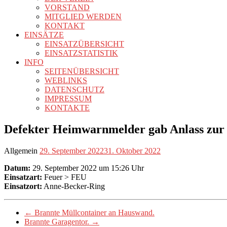
VORSTAND
MITGLIED WERDEN
KONTAKT
EINSÄTZE
EINSATZÜBERSICHT
EINSATZSTATISTIK
INFO
SEITENÜBERSICHT
WEBLINKS
DATENSCHUTZ
IMPRESSUM
KONTAKTE
Defekter Heimwarnmelder gab Anlass zur
Allgemein
29. September 2022
31. Oktober 2022
Datum:
29. September 2022 um 15:26 Uhr
Einsatzart:
Feuer > FEU
Einsatzort:
Anne-Becker-Ring
←
Brannte Müllcontainer an Hauswand.
Brannte Garagentor.
→