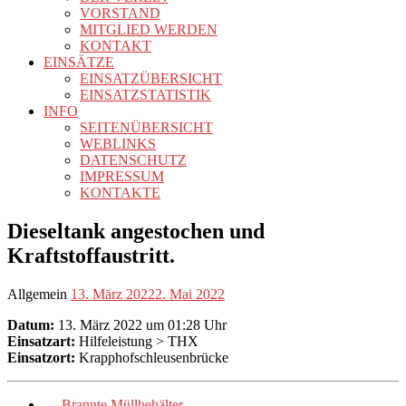
VORSTAND
MITGLIED WERDEN
KONTAKT
EINSÄTZE
EINSATZÜBERSICHT
EINSATZSTATISTIK
INFO
SEITENÜBERSICHT
WEBLINKS
DATENSCHUTZ
IMPRESSUM
KONTAKTE
Dieseltank angestochen und
Kraftstoffaustritt.
Allgemein
13. März 2022
2. Mai 2022
Datum:
13. März 2022 um 01:28 Uhr
Einsatzart:
Hilfeleistung > THX
Einsatzort:
Krapphofschleusenbrücke
←
Brannte Müllbehälter.