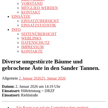
VORSTAND
MITGLIED WERDEN
KONTAKT
EINSÄTZE
EINSATZÜBERSICHT
EINSATZSTATISTIK
INFO
SEITENÜBERSICHT
WEBLINKS
DATENSCHUTZ
IMPRESSUM
KONTAKTE
Diverse umgestürzte Bäume und
gebrochene Äste in den Sander Tannen.
Allgemein
2. Januar 2026
25. Januar 2026
Datum:
2. Januar 2026 um 14:19 Uhr
Einsatzart:
Hilfeleistung > DRZF
Einsatzort:
Riehlstraße
←
Ein Baum war auf ein Gartenhäuschen gestürzt.