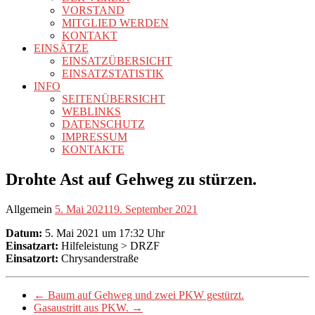
VORSTAND
MITGLIED WERDEN
KONTAKT
EINSÄTZE
EINSATZÜBERSICHT
EINSATZSTATISTIK
INFO
SEITENÜBERSICHT
WEBLINKS
DATENSCHUTZ
IMPRESSUM
KONTAKTE
Drohte Ast auf Gehweg zu stürzen.
Allgemein
5. Mai 2021
19. September 2021
Datum:
5. Mai 2021 um 17:32 Uhr
Einsatzart:
Hilfeleistung > DRZF
Einsatzort:
Chrysanderstraße
←
Baum auf Gehweg und zwei PKW gestürzt.
Gasaustritt aus PKW.
→