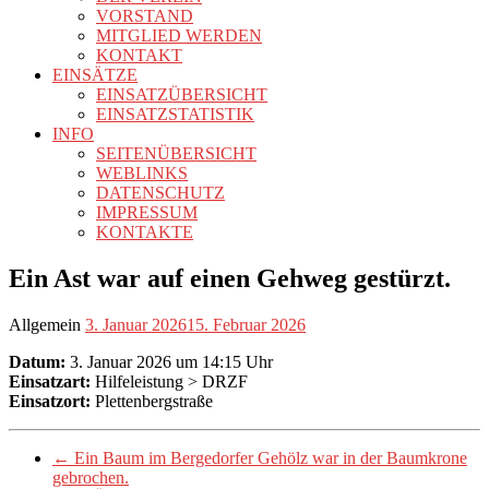
VORSTAND
MITGLIED WERDEN
KONTAKT
EINSÄTZE
EINSATZÜBERSICHT
EINSATZSTATISTIK
INFO
SEITENÜBERSICHT
WEBLINKS
DATENSCHUTZ
IMPRESSUM
KONTAKTE
Ein Ast war auf einen Gehweg gestürzt.
Allgemein
3. Januar 2026
15. Februar 2026
Datum:
3. Januar 2026 um 14:15 Uhr
Einsatzart:
Hilfeleistung > DRZF
Einsatzort:
Plettenbergstraße
←
Ein Baum im Bergedorfer Gehölz war in der Baumkrone
gebrochen.