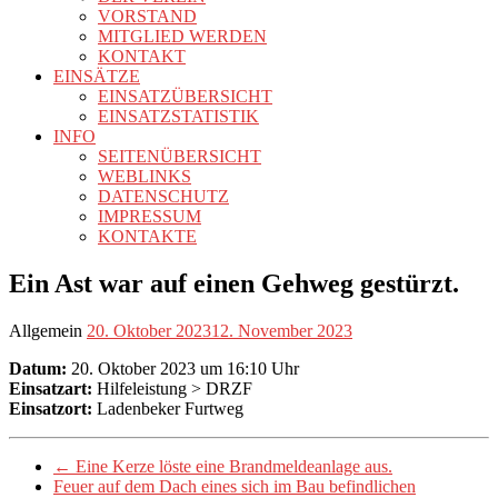
VORSTAND
MITGLIED WERDEN
KONTAKT
EINSÄTZE
EINSATZÜBERSICHT
EINSATZSTATISTIK
INFO
SEITENÜBERSICHT
WEBLINKS
DATENSCHUTZ
IMPRESSUM
KONTAKTE
Ein Ast war auf einen Gehweg gestürzt.
Allgemein
20. Oktober 2023
12. November 2023
Datum:
20. Oktober 2023 um 16:10 Uhr
Einsatzart:
Hilfeleistung > DRZF
Einsatzort:
Ladenbeker Furtweg
←
Eine Kerze löste eine Brandmeldeanlage aus.
Feuer auf dem Dach eines sich im Bau befindlichen