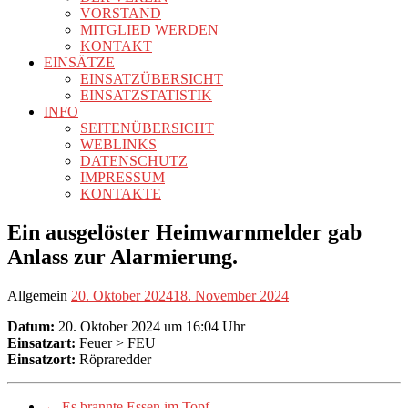
VORSTAND
MITGLIED WERDEN
KONTAKT
EINSÄTZE
EINSATZÜBERSICHT
EINSATZSTATISTIK
INFO
SEITENÜBERSICHT
WEBLINKS
DATENSCHUTZ
IMPRESSUM
KONTAKTE
Ein ausgelöster Heimwarnmelder gab
Anlass zur Alarmierung.
Allgemein
20. Oktober 2024
18. November 2024
Datum:
20. Oktober 2024 um 16:04 Uhr
Einsatzart:
Feuer > FEU
Einsatzort:
Röpraredder
←
Es brannte Essen im Topf.