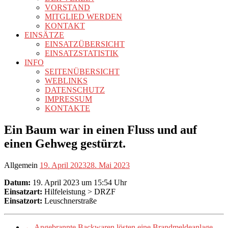
VORSTAND
MITGLIED WERDEN
KONTAKT
EINSÄTZE
EINSATZÜBERSICHT
EINSATZSTATISTIK
INFO
SEITENÜBERSICHT
WEBLINKS
DATENSCHUTZ
IMPRESSUM
KONTAKTE
Ein Baum war in einen Fluss und auf
einen Gehweg gestürzt.
Allgemein
19. April 2023
28. Mai 2023
Datum:
19. April 2023 um 15:54 Uhr
Einsatzart:
Hilfeleistung > DRZF
Einsatzort:
Leuschnerstraße
←
Angebrannte Backwaren lösten eine Brandmeldeanlage