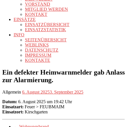
VORSTAND
MITGLIED WERDEN
KONTAKT
EINSÄTZE
EINSATZÜBERSICHT
EINSATZSTATISTIK
INFO
SEITENÜBERSICHT
WEBLINKS
DATENSCHUTZ
IMPRESSUM
KONTAKTE
Ein defekter Heimwarnmelder gab Anlass
zur Alarmierung.
Allgemein
6. August 2025
3. September 2025
Datum:
6. August 2025 um 19:42 Uhr
Einsatzart:
Feuer > FEUBMAIM
Einsatzort:
Kirschgarten
←
Wohnungsbrand