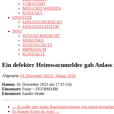
VORSTAND
MITGLIED WERDEN
KONTAKT
EINSÄTZE
EINSATZÜBERSICHT
EINSATZSTATISTIK
INFO
SEITENÜBERSICHT
WEBLINKS
DATENSCHUTZ
IMPRESSUM
KONTAKTE
Ein defekter Heimwarnmelder gab Anlass 
Allgemein
16. Dezember 2023
1. Januar 2024
Datum:
16. Dezember 2023 um 17:35 Uhr
Einsatzart:
Feuer > FEUBMAIM
Einsatzort:
Sander Straße
←
Es sollte eine starke Rauchentwicklung von einem leersteh
Es brannte Essen im Topf.
→