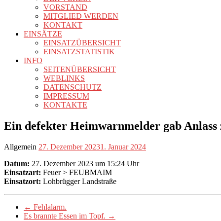
VORSTAND
MITGLIED WERDEN
KONTAKT
EINSÄTZE
EINSATZÜBERSICHT
EINSATZSTATISTIK
INFO
SEITENÜBERSICHT
WEBLINKS
DATENSCHUTZ
IMPRESSUM
KONTAKTE
Ein defekter Heimwarnmelder gab Anlass 
Allgemein
27. Dezember 2023
1. Januar 2024
Datum:
27. Dezember 2023 um 15:24 Uhr
Einsatzart:
Feuer > FEUBMAIM
Einsatzort:
Lohbrügger Landstraße
←
Fehlalarm.
Es brannte Essen im Topf.
→