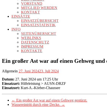
VORSTAND
MITGLIED WERDEN
KONTAKT
EINSÄTZE
EINSATZÜBERSICHT
EINSATZSTATISTIK
INFO
SEITENÜBERSICHT
WEBLINKS
DATENSCHUTZ
IMPRESSUM
KONTAKTE
Ein großer Ast war auf einen Gehweg und 
Allgemein
27. Juni 2024
23. Juli 2024
Datum:
27. Juni 2024 um 17:25 Uhr
Einsatzart:
Hilfeleistung > AUSN-DRZF
Einsatzort:
Kurt-A.-Körber-Chaussee
←
Ein großer Ast war auf einen Gehweg gestürzt.
Wassereintritt durch eine Decke.
→